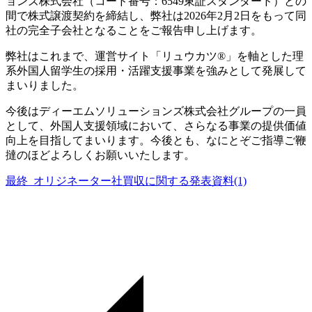
ョンズ株式会社（コード番号：6549東証スタンダード）との
間で株式譲渡契約を締結し、弊社は2026年2月2日をもって同
社の完全子会社となることをご報告申し上げます。
弊社はこれまで、運営サイト「リュウカツ®」を軸とした理
系外国人留学生の採用・活躍支援事業を強みとして発展して
まいりました。
今後はディーエムソリューションズ株式会社グループの一員
として、外国人支援領域において、さらなる事業の提供価値
向上を目指してまいります。今後とも、なにとぞご指導ご鞭
撻のほどよろしくお願いいたします。
最終_オリジネーター社買収に関する発表資料(1)