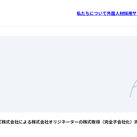
私たちについて
外国人材採用サ
ズ株式会社による株式会社オリジネーターの株式取得（完全子会社化）